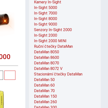
Kamery In-Sight
In-Sight 5000
In-Sight 7000
In-Sight 8000
In-Sight 9000
Senzory In-Sight 2000
In-Sight 2000
In-Sight 2000 MINI
Ruční čtečky DataMan
DataMan 8050
9000
DataMan 8600
DataMan 8070
DataMan 8072 V
Stacionární čtečky DataMan
DataMan 50
DataMan 60
DataMan 70
DataMan 150
DataMan 260
DataMan 300