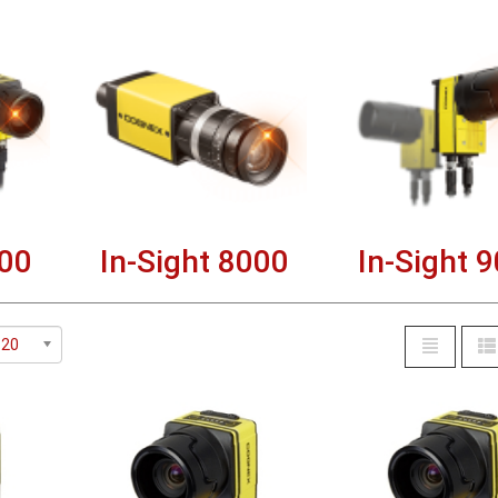
000
In-Sight 8000
In-Sight 
20