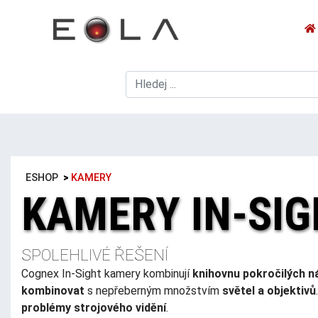
ESHOP
>
KAMERY
KAMERY IN-SI
SPOLEHLIVÉ ŘEŠENÍ
Cognex In-Sight kamery kombinují
knihovnu pokročilých n
kombinovat
s nepřeberným množstvím
světel a objektivů
problémy strojového vidění
.