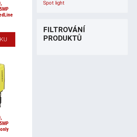
Spot light
,
.5MP
edLine
FILTROVÁNÍ
PRODUKTŮ
ÍKU
,
.5MP
only