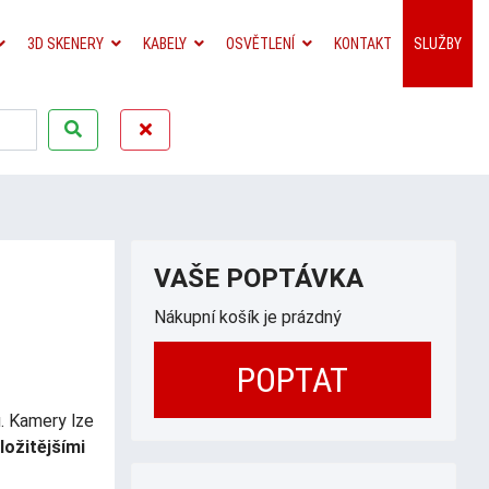
3D SKENERY
KABELY
OSVĚTLENÍ
KONTAKT
SLUŽBY
VAŠE POPTÁVKA
Nákupní košík je prázdný
POPTAT
. Kamery lze
ložitějšími