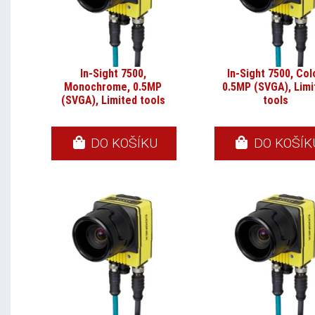
In-Sight 7500,
In-Sight 7500, Col
Monochrome, 0.5MP
0.5MP (SVGA), Limi
(SVGA), Limited tools
tools
DO KOŠÍKU
DO KOŠÍK