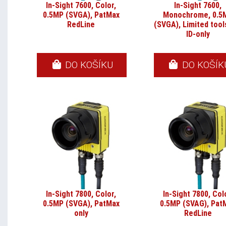
In-Sight 7600, Color,
In-Sight 7600,
0.5MP (SVGA), PatMax
Monochrome, 0.5
RedLine
(SVGA), Limited tool
ID-only
DO KOŠÍKU
DO KOŠÍK
In-Sight 7800, Color,
In-Sight 7800, Col
0.5MP (SVGA), PatMax
0.5MP (SVAG), Pat
only
RedLine