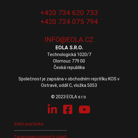
+420 734 620 733
+420 724 075 794
EOLA S.R.O.
Technologická 1020/7
Olomouc 779 00
Česká republika
Společnost je zapsána v obchodním rejstříku KOS v
Ostravě, oddíl C, vložka 5053
© 2023 EOLA s.r.o.
Vaše poptávka
Zpracování osobních údajů