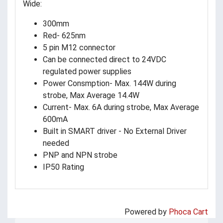
Wide:
300mm
Red- 625nm
5 pin M12 connector
Can be connected direct to 24VDC
regulated power supplies
Power Consmption- Max. 144W during
strobe, Max Average 14.4W
Current- Max. 6A during strobe, Max Average
600mA
Built in SMART driver - No External Driver
needed
PNP and NPN strobe
IP50 Rating
Powered by
Phoca Cart