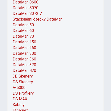
DataMan 8600
DataMan 8070
DataMan 8072 V
Stacionární čtečky DataMan
DataMan 50
DataMan 60
DataMan 70
DataMan 150
DataMan 260
DataMan 300
DataMan 360
DataMan 370
DataMan 470
3D Skenery
DS Skenery
A-5000
DS Profilery
DS MAX
Kabely
Ethernet