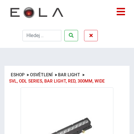
ESHOP
>
OSVĚTLENÍ
>
BAR LIGHT
>
SVL, ODL SERIES, BAR LIGHT, RED, 300MM, WIDE