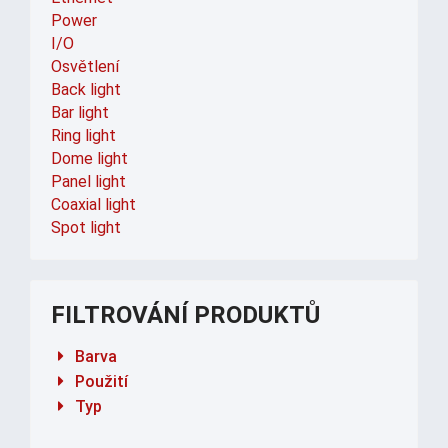
Power
I/O
Osvětlení
Back light
Bar light
Ring light
Dome light
Panel light
Coaxial light
Spot light
FILTROVÁNÍ PRODUKTŮ
Barva
Použití
Typ