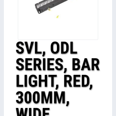
SVL, ODL
SERIES, BAR
LIGHT, RED,
300MM,
WIDE