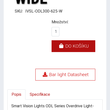
SKU:
IVSL-ODL300-625-W
Množství:
DO KOŠÍKU
Bar light Datasheet
Popis
Specifikace
Smart Vision Lights ODL Series Overdrive Light-