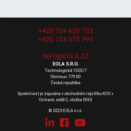
+420 734 620 733
+420 724 075 794
EOLA S.R.O.
Technologická 1020/7
Olomouc 779 00
Česká republika
Společnost je zapsána v obchodním rejstříku KOS v
Ostravě, oddíl C, vložka 5053
© 2023 EOLA s.r.o.