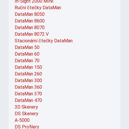
In-Sight 2000 MINI
Ruční čtečky DataMan
DataMan 8050
DataMan 8600
DataMan 8070
DataMan 8072 V
Stacionární čtečky DataMan
DataMan 50
DataMan 60
DataMan 70
DataMan 150
DataMan 260
DataMan 300
DataMan 360
DataMan 370
DataMan 470
3D Skenery
DS Skenery
A-5000
DS Profilery