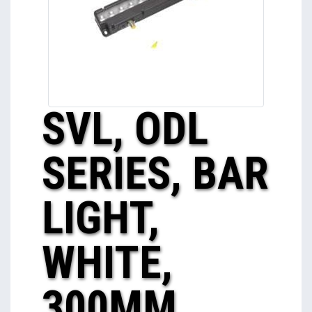
SVL, ODL
SERIES, BAR
LIGHT,
WHITE,
300MM,