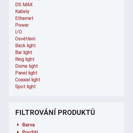
DS MAX
Kabely
Ethernet
Power
I/O
Osvětlení
Back light
Bar light
Ring light
Dome light
Panel light
Coaxial light
Spot light
FILTROVÁNÍ PRODUKTŮ
Barva
Použití