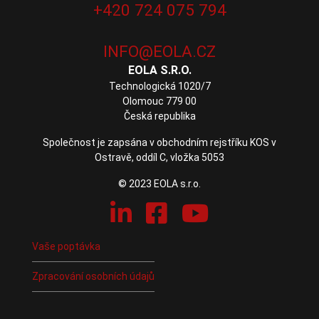
+420 724 075 794
EOLA S.R.O.
Technologická 1020/7
Olomouc 779 00
Česká republika
Společnost je zapsána v obchodním rejstříku KOS v
Ostravě, oddíl C, vložka 5053
© 2023 EOLA s.r.o.
Vaše poptávka
Zpracování osobních údajů