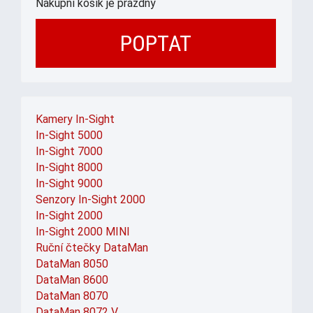
Nákupní košík je prázdný
POPTAT
Kamery In-Sight
In-Sight 5000
In-Sight 7000
In-Sight 8000
In-Sight 9000
Senzory In-Sight 2000
In-Sight 2000
In-Sight 2000 MINI
Ruční čtečky DataMan
DataMan 8050
DataMan 8600
DataMan 8070
DataMan 8072 V