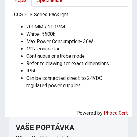
Popis
Specifikace
CCS ELF Series Backlight:
200MM x 200MM
White- 5500k
Max Power Consumption- 30W
M12 connector
Continuous or strobe mode
Refer to drawing for exact dimensions
IP50
Can be connected direct to 24VDC
regulated power supplies
Powered by
Phoca Cart
VAŠE POPTÁVKA