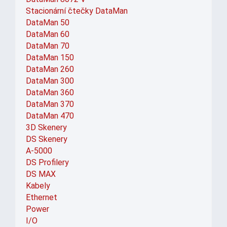
Stacionární čtečky DataMan
DataMan 50
DataMan 60
DataMan 70
DataMan 150
DataMan 260
DataMan 300
DataMan 360
DataMan 370
DataMan 470
3D Skenery
DS Skenery
A-5000
DS Profilery
DS MAX
Kabely
Ethernet
Power
I/O