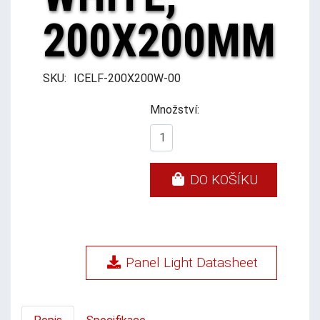
200X200MM
SKU:
ICELF-200X200W-00
Množství:
DO KOŠÍKU
Panel Light Datasheet