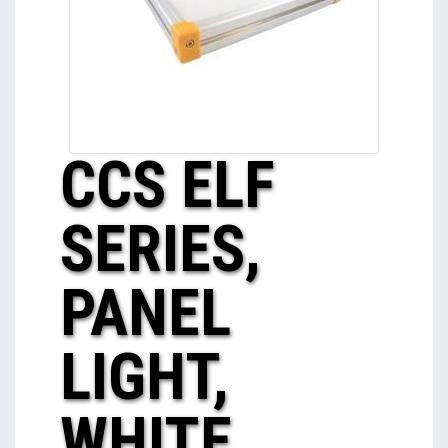
CCS ELF
SERIES,
PANEL
LIGHT,
WHITE,