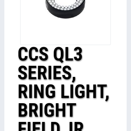
CCS QL3
SERIES,
RING LIGHT,
BRIGHT
FIELD, IR,