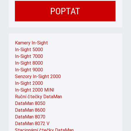
POPTAT
Kamery In-Sight
In-Sight 5000
In-Sight 7000
In-Sight 8000
In-Sight 9000
Senzory In-Sight 2000
In-Sight 2000
In-Sight 2000 MINI
Ruční čtečky DataMan
DataMan 8050
DataMan 8600
DataMan 8070
DataMan 8072 V
Stacionární čtečky DataMan