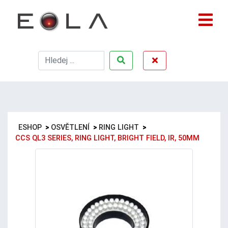
ESHOP
>
OSVĚTLENÍ
>
RING LIGHT
>
CCS QL3 SERIES, RING LIGHT, BRIGHT FIELD, IR, 50MM