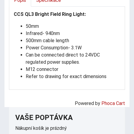
Popis
Specifikace
CCS QL3 Bright Field Ring Light:
50mm
Infrared- 940nm
500mm cable length
Power Consumption- 3.1W
Can be connected direct to 24VDC
regulated power supplies.
M12 connector
Refer to drawing for exact dimensions
Powered by
Phoca Cart
VAŠE POPTÁVKA
Nákupní košík je prázdný