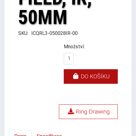
50MM
SKU:
ICQRL3-050028IR-00
Množství:
DO KOŠÍKU
Ring Drawing