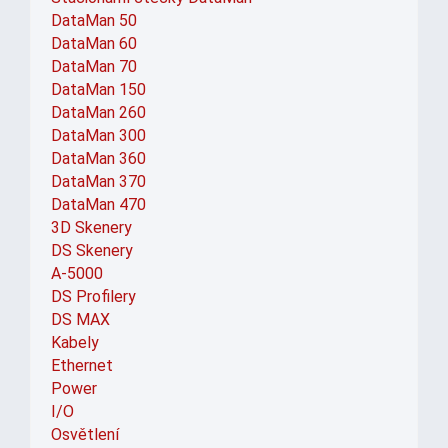
DataMan 50
DataMan 60
DataMan 70
DataMan 150
DataMan 260
DataMan 300
DataMan 360
DataMan 370
DataMan 470
3D Skenery
DS Skenery
A-5000
DS Profilery
DS MAX
Kabely
Ethernet
Power
I/O
Osvětlení