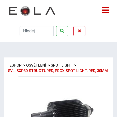
ESHOP
>
OSVĚTLENÍ
>
SPOT LIGHT
>
SVL, SXP30 STRUCTURED, PROX SPOT LIGHT, RED, 30MM