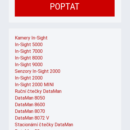
POPTAT
Kamery In-Sight
In-Sight 5000
In-Sight 7000
In-Sight 8000
In-Sight 9000
Senzory In-Sight 2000
In-Sight 2000
In-Sight 2000 MINI
Ruční čtečky DataMan
DataMan 8050
DataMan 8600
DataMan 8070
DataMan 8072 V
Stacionární čtečky DataMan