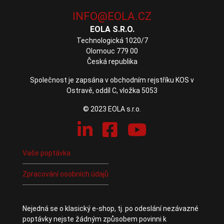
EOLA S.R.O.
Technologická 1020/7
Olomouc 779 00
Česká republika
Společnost je zapsána v obchodním rejstříku KOS v
Ostravě, oddíl C, vložka 5053
© 2023 EOLA s.r.o.
Vaše poptávka
Zpracování osobních údajů
Nejedná se o klasický e-shop, tj. po odeslání nezávazné
poptávky nejste žádným způsobem povinni k