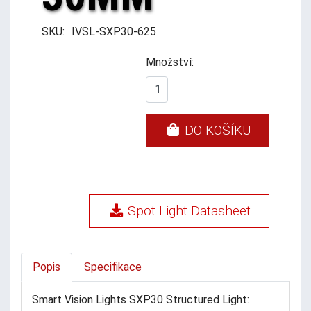
SKU:
IVSL-SXP30-625
Množství:
DO KOŠÍKU
Spot Light Datasheet
Popis
Specifikace
Smart Vision Lights SXP30 Structured Light: