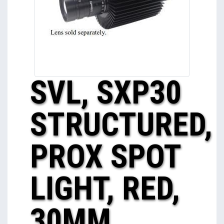
SVL, SXP30
STRUCTURED,
PROX SPOT
LIGHT, RED,
30MM