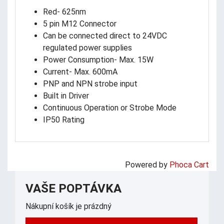
Red- 625nm
5 pin M12 Connector
Can be connected direct to 24VDC
regulated power supplies
Power Consumption- Max. 15W
Current- Max. 600mA
PNP and NPN strobe input
Built in Driver
Continuous Operation or Strobe Mode
IP50 Rating
Powered by
Phoca Cart
VAŠE POPTÁVKA
Nákupní košík je prázdný