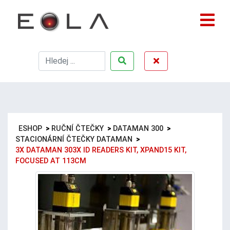
ESHOP
>
RUČNÍ ČTEČKY
>
DATAMAN 300
>
STACIONÁRNÍ ČTEČKY DATAMAN
>
3X DATAMAN 303X ID READERS KIT, XPAND15 KIT,
FOCUSED AT 113CM