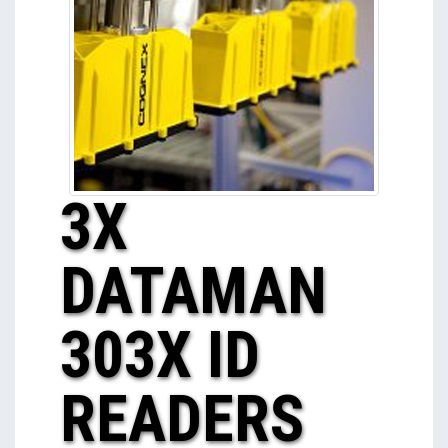
3X
DATAMAN
303X ID
READERS