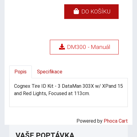
DO KOŠÍKU
DM300 - Manuál
Popis
Specifikace
Cognex Tire ID Kit - 3 DataMan 303X w/ XPand 15
and Red Lights, Focused at 113cm.
Powered by
Phoca Cart
VAŠE POPTÁVKA