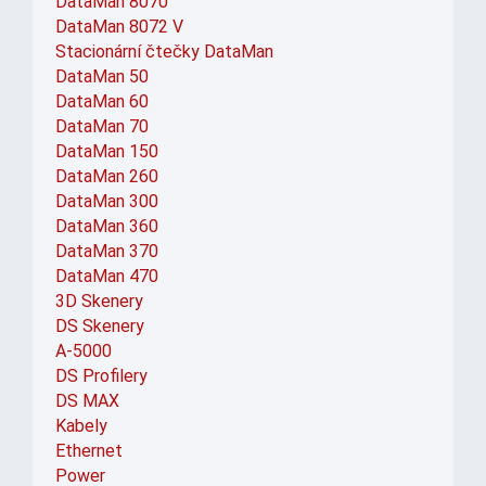
DataMan 8070
DataMan 8072 V
Stacionární čtečky DataMan
DataMan 50
DataMan 60
DataMan 70
DataMan 150
DataMan 260
DataMan 300
DataMan 360
DataMan 370
DataMan 470
3D Skenery
DS Skenery
A-5000
DS Profilery
DS MAX
Kabely
Ethernet
Power