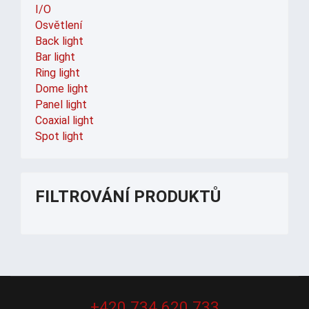
I/O
Osvětlení
Back light
Bar light
Ring light
Dome light
Panel light
Coaxial light
Spot light
FILTROVÁNÍ PRODUKTŮ
+420 734 620 733