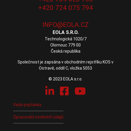
+420 724 075 794
EOLA S.R.O.
Technologická 1020/7
Olomouc 779 00
Česká republika
Společnost je zapsána v obchodním rejstříku KOS v
Ostravě, oddíl C, vložka 5053
© 2023 EOLA s.r.o.
Vaše poptávka
Zpracování osobních údajů