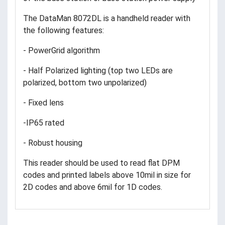
The DataMan 8072DL is a handheld reader with
the following features:
- PowerGrid algorithm
- Half Polarized lighting (top two LEDs are
polarized, bottom two unpolarized)
- Fixed lens
-IP65 rated
- Robust housing
This reader should be used to read flat DPM
codes and printed labels above 10mil in size for
2D codes and above 6mil for 1D codes.