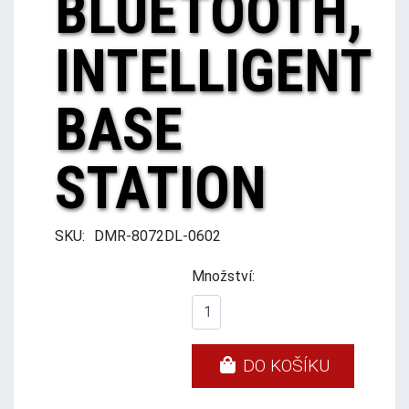
BLUETOOTH,
INTELLIGENT
BASE
STATION
SKU:
DMR-8072DL-0602
Množství:
DO KOŠÍKU