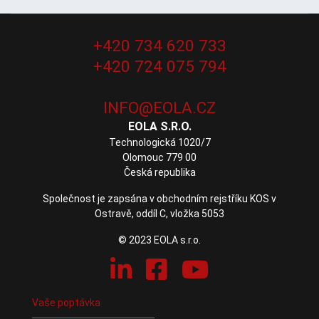
+420 734 620 733
+420 724 075 794
EOLA S.R.O.
Technologická 1020/7
Olomouc 779 00
Česká republika
Společnost je zapsána v obchodním rejstříku KOS v
Ostravě, oddíl C, vložka 5053
© 2023 EOLA s.r.o.
Vaše poptávka