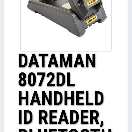
DATAMAN
8072DL
HANDHELD
ID READER,