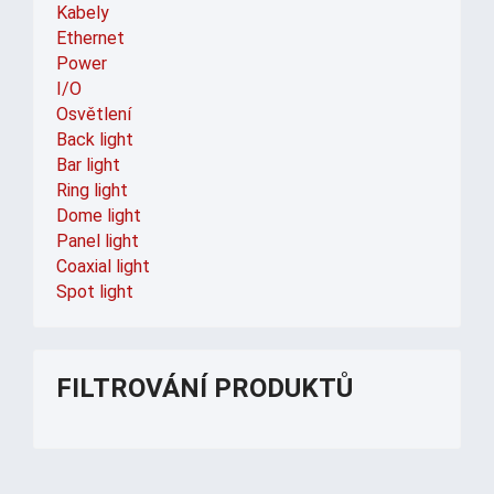
Kabely
Ethernet
Power
I/O
Osvětlení
Back light
Bar light
Ring light
Dome light
Panel light
Coaxial light
Spot light
FILTROVÁNÍ PRODUKTŮ