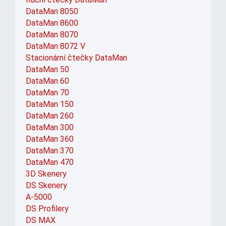
DataMan 8050
DataMan 8600
DataMan 8070
DataMan 8072 V
Stacionární čtečky DataMan
DataMan 50
DataMan 60
DataMan 70
DataMan 150
DataMan 260
DataMan 300
DataMan 360
DataMan 370
DataMan 470
3D Skenery
DS Skenery
A-5000
DS Profilery
DS MAX