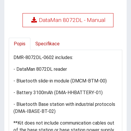
DataMan 8072DL - Manual
Popis
Specifikace
DMR-8072DL-0602 includes:
- DataMan 8072DL reader
- Bluetooth slide-in module (DMCM-BTM-00)
- Battery 3100mAh (DMA-HHBATTERY-01)
- Bluetooth Base station with industrial protocols
(DMA-IBASE-BT-02)
**Kit does not include communication cables out
of the base station or base station power supply