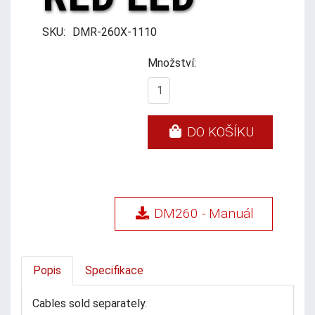
SKU:
DMR-260X-1110
Množství:
DO KOŠÍKU
DM260 - Manuál
Popis
Specifikace
Cables sold separately.