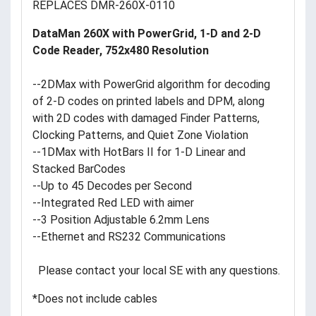
REPLACES DMR-260X-0110
DataMan 260X with PowerGrid, 1-D and 2-D
Code Reader, 752x480 Resolution
--2DMax with PowerGrid algorithm for decoding
of 2-D codes on printed labels and DPM, along
with 2D codes with damaged Finder Patterns,
Clocking Patterns, and Quiet Zone Violation
--1DMax with HotBars II for 1-D Linear and
Stacked BarCodes
--Up to 45 Decodes per Second
--Integrated Red LED with aimer
--3 Position Adjustable 6.2mm Lens
--Ethernet and RS232 Communications
Please contact your local SE with any questions.
*Does not include cables