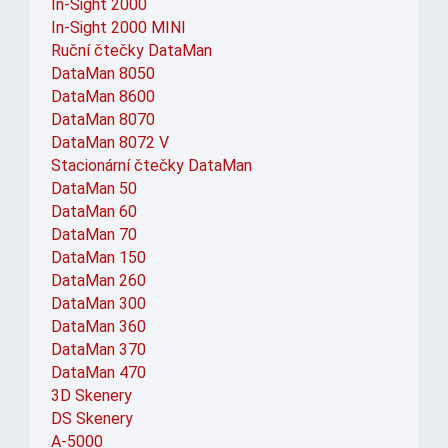
In-Sight 2000
In-Sight 2000 MINI
Ruční čtečky DataMan
DataMan 8050
DataMan 8600
DataMan 8070
DataMan 8072 V
Stacionární čtečky DataMan
DataMan 50
DataMan 60
DataMan 70
DataMan 150
DataMan 260
DataMan 300
DataMan 360
DataMan 370
DataMan 470
3D Skenery
DS Skenery
A-5000