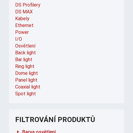
DS Profilery
DS MAX
Kabely
Ethernet
Power
I/O
Osvětlení
Back light
Bar light
Ring light
Dome light
Panel light
Coaxial light
Spot light
FILTROVÁNÍ PRODUKTŮ
Barva osvětlení