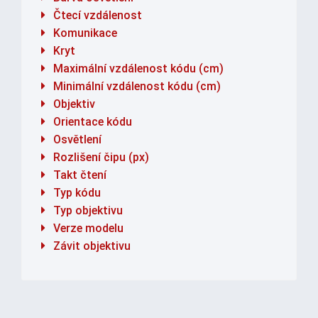
Čtecí vzdálenost
Komunikace
Kryt
Maximální vzdálenost kódu (cm)
Minimální vzdálenost kódu (cm)
Objektiv
Orientace kódu
Osvětlení
Rozlišení čipu (px)
Takt čtení
Typ kódu
Typ objektivu
Verze modelu
Závit objektivu