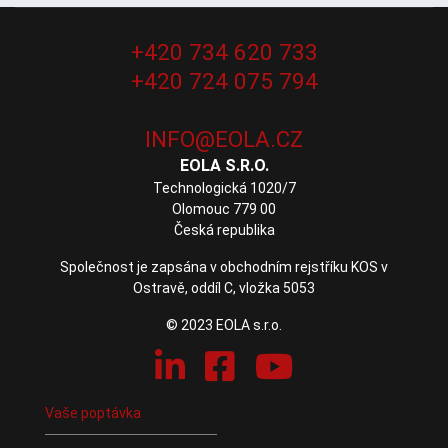
+420 734 620 733
+420 724 075 794
EOLA S.R.O.
Technologická 1020/7
Olomouc 779 00
Česká republika
Společnost je zapsána v obchodním rejstříku KOS v
Ostravě, oddíl C, vložka 5053
© 2023 EOLA s.r.o.
Vaše poptávka