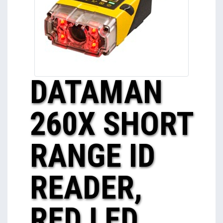
DATAMAN
260X SHORT
RANGE ID
READER,
RED LED