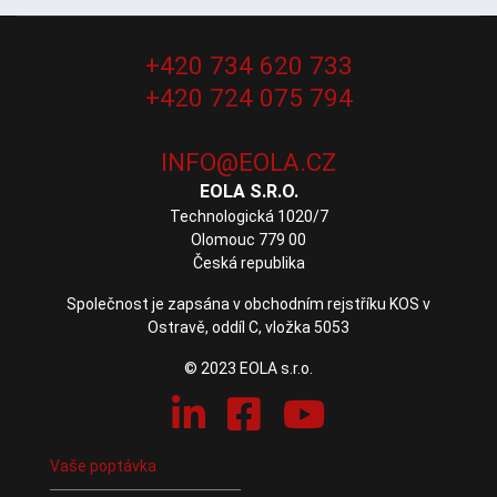
+420 734 620 733
+420 724 075 794
EOLA S.R.O.
Technologická 1020/7
Olomouc 779 00
Česká republika
Společnost je zapsána v obchodním rejstříku KOS v
Ostravě, oddíl C, vložka 5053
© 2023 EOLA s.r.o.
Vaše poptávka