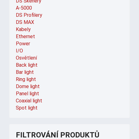
DS Skenery
A-5000
DS Profilery
DS MAX
Kabely
Ethernet
Power
I/O
Osvětlení
Back light
Bar light
Ring light
Dome light
Panel light
Coaxial light
Spot light
FILTROVÁNÍ PRODUKTŮ