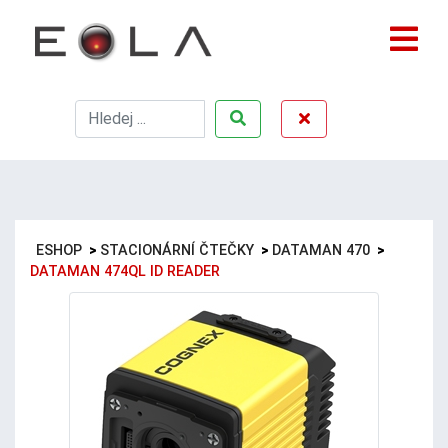
ESHOP
>
STACIONÁRNÍ ČTEČKY
>
DATAMAN 470
>
DATAMAN 474QL ID READER