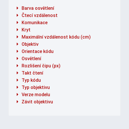
Barva osvětlení
Čtecí vzdálenost
Komunikace
Kryt
Maximální vzdálenost kódu (cm)
Objektiv
Orientace kódu
Osvětlení
Rozlišení čipu (px)
Takt čtení
Typ kódu
Typ objektivu
Verze modelu
Závit objektivu