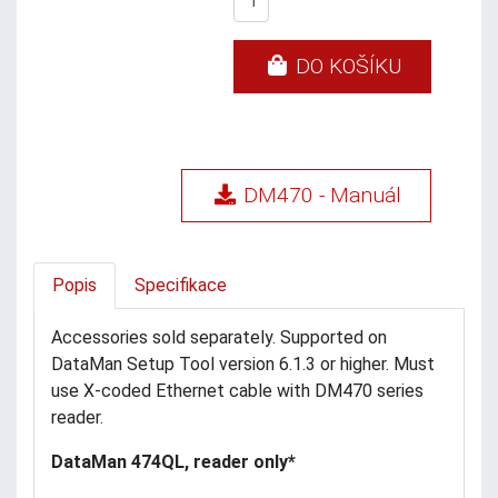
DO KOŠÍKU
DM470 - Manuál
Popis
Specifikace
Accessories sold separately. Supported on
DataMan Setup Tool version 6.1.3 or higher. Must
use X-coded Ethernet cable with DM470 series
reader.
DataMan 474QL, reader only*